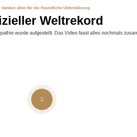
 danken allen für die freundliche Unterstützung
izieller Weltrekord
opathie wurde aufgestellt. Das Video fasst alles nochmals zus