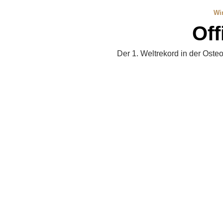
Wir
Off
Der 1. Weltrekord in der Oste