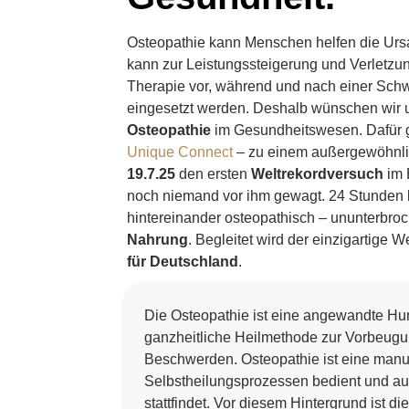
Osteopathie kann Menschen helfen die Urs
kann zur Leistungssteigerung und Verletzu
Therapie vor, während und nach einer Schwa
eingesetzt werden. Deshalb wünschen wir
Osteopathie
im Gesundheitswesen. Dafür g
Unique Connect
– zu einem außergewöhnlic
19.7.25
den ersten
Weltrekordversuch
im 
noch niemand vor ihm gewagt. 24 Stunden 
hintereinander osteopathisch – ununterbro
Nahrung
. Begleitet wird der einzigartige
für Deutschland
.
Die Osteopathie ist eine angewandte H
ganzheitliche Heilmethode zur Vorbeug
Beschwerden. Osteopathie ist eine manue
Selbstheilungsprozessen bedient und au
stattfindet. Vor diesem Hintergrund ist 