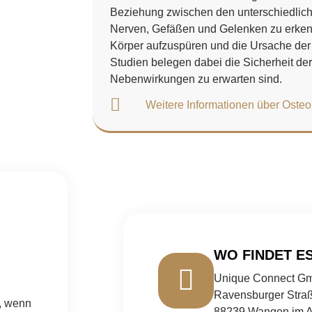
Beziehung zwischen den unterschiedlich
Nerven, Gefäßen und Gelenken zu erken
Körper aufzuspüren und die Ursache d
Studien belegen dabei die Sicherheit d
Nebenwirkungen zu erwarten sind.
Weitere Informationen über Osteo
WO FINDET ES
Unique Connect G
Ravensburger Stra
, wenn
88239 Wangen im A